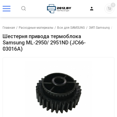
0
Главная
/
Расходные материалы
/
Все для SAMSUNG
/
ЗИП Samsung
/
Ш
Шестерня привода термоблока
Samsung ML-2950/ 2951ND (JC66-
03016A)