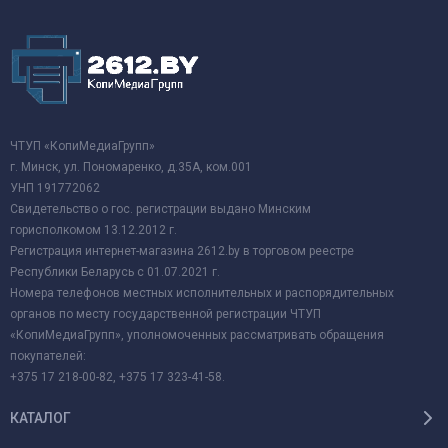
ЧТУП «КопиМедиаГрупп»
г. Минск, ул. Пономаренко, д.35А, ком.001
УНП 191772062
Свидетельство о гос. регистрации выдано Минским
горисполкомом 13.12.2012 г.
Регистрация интернет-магазина 2612.by в торговом реестре
Республики Беларусь с 01.07.2021 г.
Номера телефонов местных исполнительных и распорядительных
органов по месту государственной регистрации ЧТУП
«КопиМедиаГрупп», уполномоченных рассматривать обращения
покупателей:
+375 17 218-00-82, +375 17 323-41-58.
КАТАЛОГ