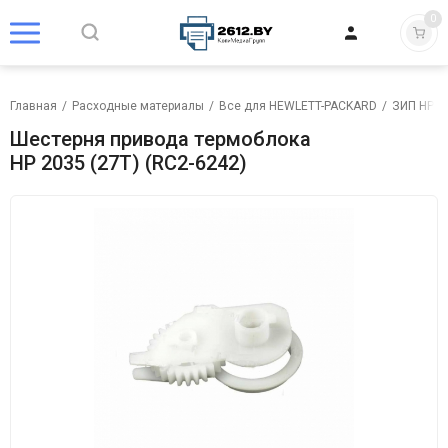
0
Главная
/
Расходные материалы
/
Все для HEWLETT-PACKARD
/
ЗИП HP
/
Шестерня привода термоблока
HP 2035 (27T) (RC2-6242)