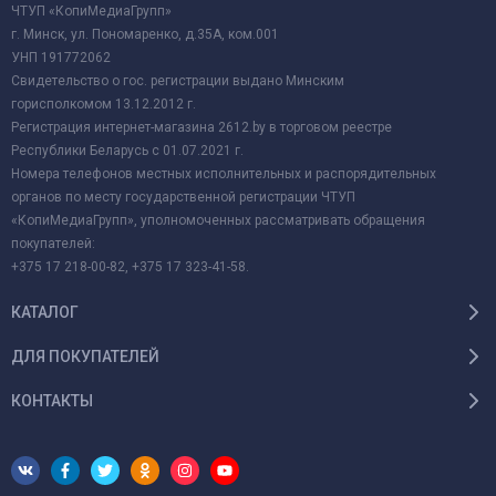
ЧТУП «КопиМедиаГрупп»
г. Минск, ул. Пономаренко, д.35А, ком.001
УНП 191772062
Свидетельство о гос. регистрации выдано Минским
горисполкомом 13.12.2012 г.
Регистрация интернет-магазина 2612.by в торговом реестре
Республики Беларусь с 01.07.2021 г.
Номера телефонов местных исполнительных и распорядительных
органов по месту государственной регистрации ЧТУП
«КопиМедиаГрупп», уполномоченных рассматривать обращения
покупателей:
+375 17 218-00-82, +375 17 323-41-58.
КАТАЛОГ
ДЛЯ ПОКУПАТЕЛЕЙ
КОНТАКТЫ