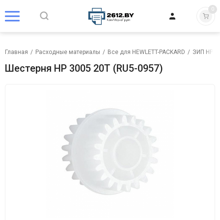
0
Главная
/
Расходные материалы
/
Все для HEWLETT-PACKARD
/
ЗИП HP
/
Шестерня HP 3005 20T (RU5-0957)