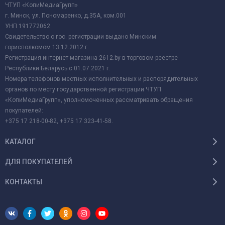
ЧТУП «КопиМедиаГрупп»
г. Минск, ул. Пономаренко, д.35А, ком.001
УНП 191772062
Свидетельство о гос. регистрации выдано Минским
горисполкомом 13.12.2012 г.
Регистрация интернет-магазина 2612.by в торговом реестре
Республики Беларусь с 01.07.2021 г.
Номера телефонов местных исполнительных и распорядительных
органов по месту государственной регистрации ЧТУП
«КопиМедиаГрупп», уполномоченных рассматривать обращения
покупателей:
+375 17 218-00-82, +375 17 323-41-58.
КАТАЛОГ
ДЛЯ ПОКУПАТЕЛЕЙ
КОНТАКТЫ