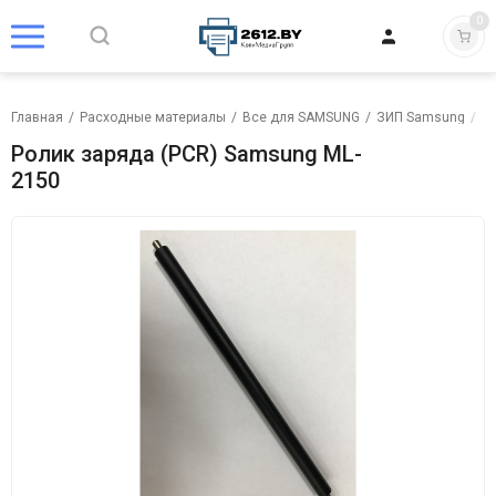
0
Главная
/
Расходные материалы
/
Все для SAMSUNG
/
ЗИП Samsung
/
Р
Ролик заряда (PCR) Samsung ML-
2150