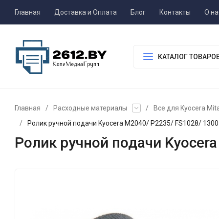
Главная
Доставка и Оплата
Блог
Контакты
О на
КАТАЛОГ ТОВАРО
Главная
/
Расходные материалы
/
Все для Kyocera Mit
/
Ролик ручной подачи Kyocera M2040/ P2235/ FS1028/ 1300
Ролик ручной подачи Kyocera