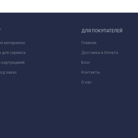
Г
ДЛЯ ПОКУПАТЕЛЕЙ
ые материалы
Главная
 для сервиса
Доставка и Оплата
а картриджей
Блог
од заказ
Контакты
О нас