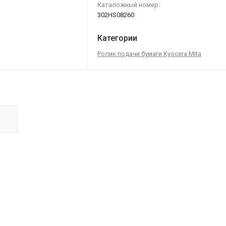
Каталожный номер:
302HS08260
Категории
Ролик подачи бумаги Kyocera Mita