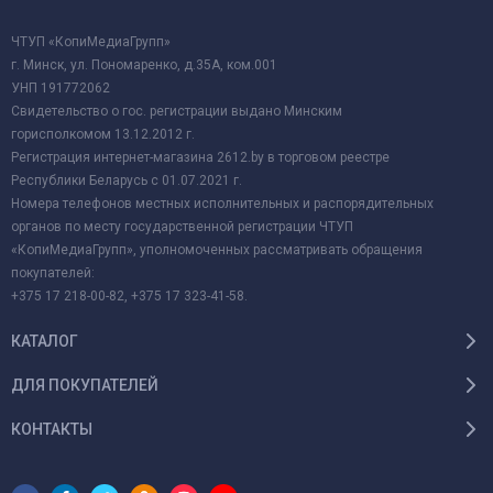
ЧТУП «КопиМедиаГрупп»
г. Минск, ул. Пономаренко, д.35А, ком.001
УНП 191772062
Свидетельство о гос. регистрации выдано Минским
горисполкомом 13.12.2012 г.
Регистрация интернет-магазина 2612.by в торговом реестре
Республики Беларусь с 01.07.2021 г.
Номера телефонов местных исполнительных и распорядительных
органов по месту государственной регистрации ЧТУП
«КопиМедиаГрупп», уполномоченных рассматривать обращения
покупателей:
+375 17 218-00-82, +375 17 323-41-58.
КАТАЛОГ
ДЛЯ ПОКУПАТЕЛЕЙ
КОНТАКТЫ