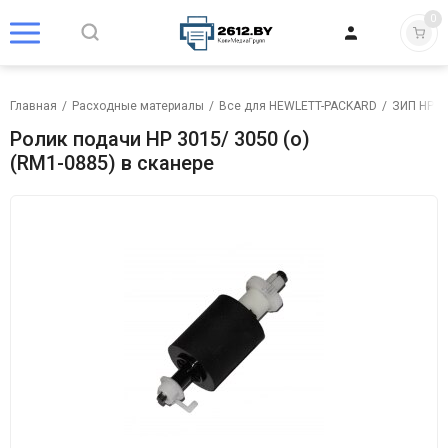
0
Главная
/
Расходные материалы
/
Все для HEWLETT-PACKARD
/
ЗИП HP
/
Ролик подачи HP 3015/ 3050 (o)
(RM1-0885) в сканере