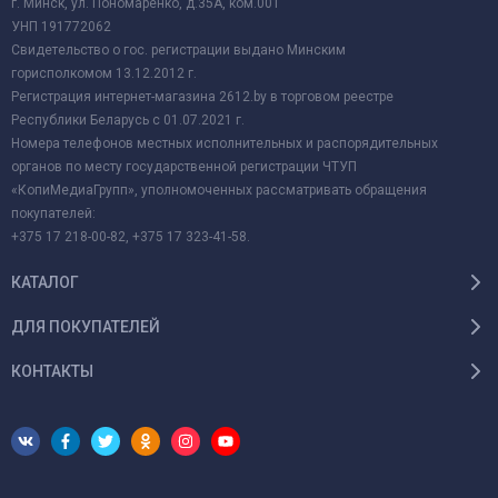
г. Минск, ул. Пономаренко, д.35А, ком.001
УНП 191772062
Свидетельство о гос. регистрации выдано Минским
горисполкомом 13.12.2012 г.
Регистрация интернет-магазина 2612.by в торговом реестре
Республики Беларусь с 01.07.2021 г.
Номера телефонов местных исполнительных и распорядительных
органов по месту государственной регистрации ЧТУП
«КопиМедиаГрупп», уполномоченных рассматривать обращения
покупателей:
+375 17 218-00-82, +375 17 323-41-58.
КАТАЛОГ
ДЛЯ ПОКУПАТЕЛЕЙ
КОНТАКТЫ