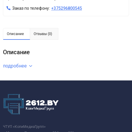
Заказ по телефону:
+375296800545
Описание
Отзывы (0)
Описание
подробнее
ЧТУП «КопиМедиаГрупп»