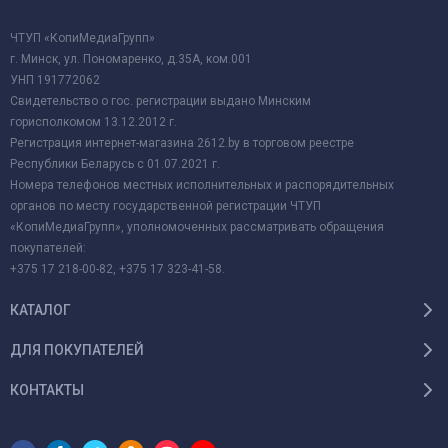
ЧТУП «КопиМедиаГрупп»
г. Минск, ул. Пономаренко, д.35А, ком.001
УНП 191772062
Свидетельство о гос. регистрации выдано Минским
горисполкомом 13.12.2012 г.
Регистрация интернет-магазина 2612.by в торговом реестре
Республики Беларусь с 01.07.2021 г.
Номера телефонов местных исполнительных и распорядительных
органов по месту государственной регистрации ЧТУП
«КопиМедиаГрупп», уполномоченных рассматривать обращения
покупателей:
+375 17 218-00-82, +375 17 323-41-58.
КАТАЛОГ
ДЛЯ ПОКУПАТЕЛЕЙ
КОНТАКТЫ