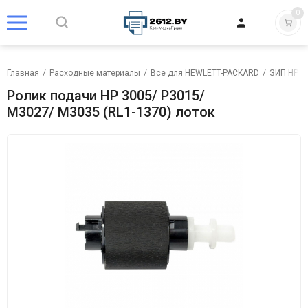
0
Главная
/
Расходные материалы
/
Все для HEWLETT-PACKARD
/
ЗИП HP
/
Ролик подачи HP 3005/ P3015/
M3027/ M3035 (RL1-1370) лоток