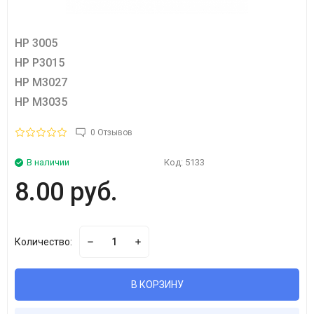
HP 3005
HP P3015
HP M3027
HP M3035
0 Отзывов
В наличии
Код:
5133
8.00 руб.
Количество:
В КОРЗИНУ