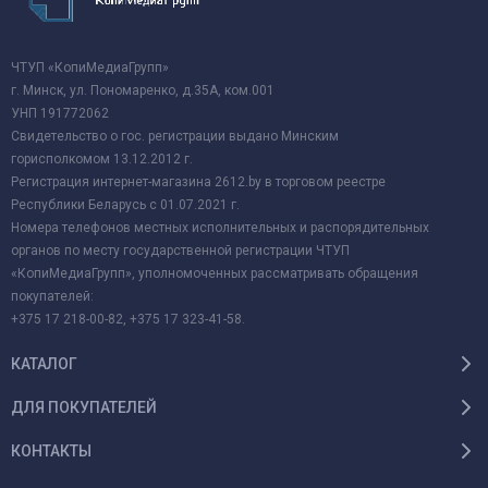
ЧТУП «КопиМедиаГрупп»
г. Минск, ул. Пономаренко, д.35А, ком.001
УНП 191772062
Свидетельство о гос. регистрации выдано Минским
горисполкомом 13.12.2012 г.
Регистрация интернет-магазина 2612.by в торговом реестре
Республики Беларусь с 01.07.2021 г.
Номера телефонов местных исполнительных и распорядительных
органов по месту государственной регистрации ЧТУП
«КопиМедиаГрупп», уполномоченных рассматривать обращения
покупателей:
+375 17 218-00-82, +375 17 323-41-58.
КАТАЛОГ
ДЛЯ ПОКУПАТЕЛЕЙ
КОНТАКТЫ