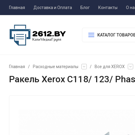
Главная
Доставка и Оплата
Блог
Контакты
О на
КАТАЛОГ ТОВАРО
Главная
/
Расходные материалы
/
Все для XEROX
Ракель Xerox C118/ 123/ Phas