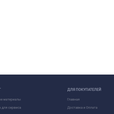
Г
ДЛЯ ПОКУПАТЕЛЕЙ
ые материалы
Главная
 для сервиса
Доставка и Оплата