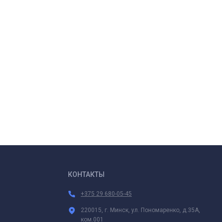
КОНТАКТЫ
+375 29 680-05-45
220015, г. Минск, ул. Пономаренко, д.35А,
ком.001