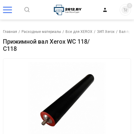
0
Главная
/
Расходные материалы
/
Все для XEROX
/
ЗИП Xerox
/
Вал при
Прижимной вал Xerox WC 118/
C118