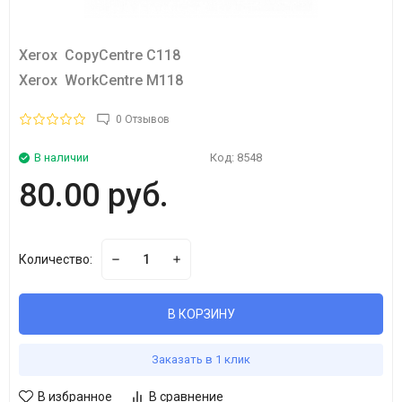
Xerox CopyCentre C118
Xerox WorkCentre M118
0 Отзывов
В наличии
Код:
8548
80.00 руб.
Количество:
В КОРЗИНУ
Заказать в 1 клик
В избранное
В сравнение