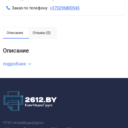
Заказ по телефону:
+375296800545
Описание
Отзывы (0)
Описание
подробнее
ЧТУП «КопиМедиаГрупп»