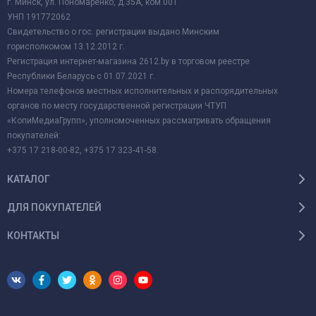
г. Минск, ул. Пономаренко, д.35А, ком.001
УНП 191772062
Свидетельство о гос. регистрации выдано Минским
горисполкомом 13.12.2012 г.
Регистрация интернет-магазина 2612.by в торговом реестре
Республики Беларусь с 01.07.2021 г.
Номера телефонов местных исполнительных и распорядительных
органов по месту государственной регистрации ЧТУП
«КопиМедиаГрупп», уполномоченных рассматривать обращения
покупателей:
+375 17 218-00-82, +375 17 323-41-58.
КАТАЛОГ
ДЛЯ ПОКУПАТЕЛЕЙ
КОНТАКТЫ