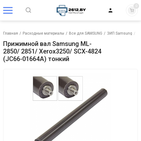
0
Главная
/
Расходные материалы
/
Все для SAMSUNG
/
ЗИП Samsung
/
В
Прижимной вал Samsung ML-
2850/ 2851/ Xerox3250/ SCX-4824
(JC66-01664A) тонкий