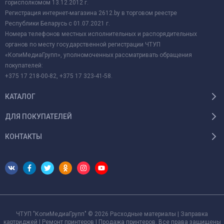
горисполкомом 13.12.2012 г.
Регистрация интернет-магазина 2612.by в торговом реестре
Республики Беларусь с 01.07.2021 г.
Номера телефонов местных исполнительных и распорядительных
органов по месту государственной регистрации ЧТУП
«КопиМедиаГрупп», уполномоченных рассматривать обращения
покупателей:
+375 17 218-00-82, +375 17 323-41-58.
КАТАЛОГ
ДЛЯ ПОКУПАТЕЛЕЙ
КОНТАКТЫ
ЧТУП "КопиМедиаГрупп" © 2026 Расходные материалы | Заправка
картриджей | Ремонт принтеров | Продажа принтеров. Все права защищены