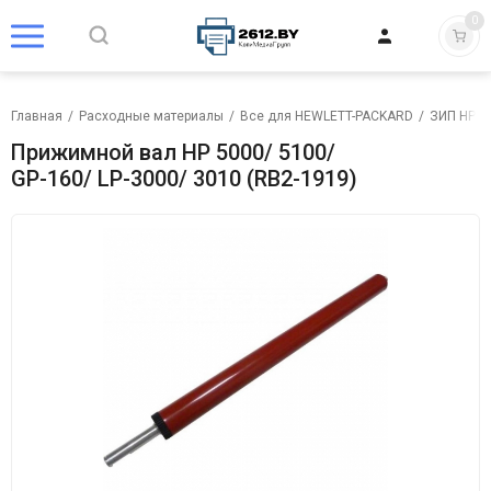
0
Главная
/
Расходные материалы
/
Все для HEWLETT-PACKARD
/
ЗИП HP
/
Прижимной вал HP 5000/ 5100/
GP-160/ LP-3000/ 3010 (RB2-1919)