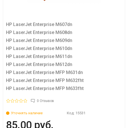
HP LaserJet Enterprise M607dn
HP LaserJet Enterprise M608dn
HP LaserJet Enterprise M609dn
HP LaserJet Enterprise M610dn
HP LaserJet Enterprise M611dn
HP LaserJet Enterprise M612dn
HP LaserJet Enterprise MFP M631dn
HP LaserJet Enterprise MFP M632fht
HP LaserJet Enterprise MFP M633fht
0 Отзывов
Уточнять наличие
Код:
15531
85.00 руб.