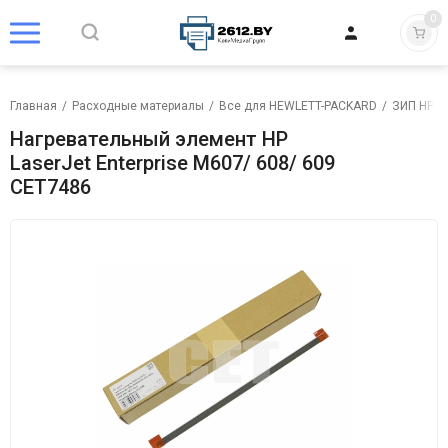
0
Главная
/
Расходные материалы
/
Все для HEWLETT-PACKARD
/
ЗИП HP
/
Нагревательный элемент HP
LaserJet Enterprise M607/ 608/ 609
CET7486