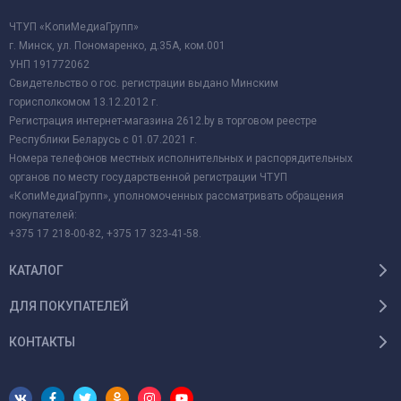
ЧТУП «КопиМедиаГрупп»
г. Минск, ул. Пономаренко, д.35А, ком.001
УНП 191772062
Свидетельство о гос. регистрации выдано Минским
горисполкомом 13.12.2012 г.
Регистрация интернет-магазина 2612.by в торговом реестре
Республики Беларусь с 01.07.2021 г.
Номера телефонов местных исполнительных и распорядительных
органов по месту государственной регистрации ЧТУП
«КопиМедиаГрупп», уполномоченных рассматривать обращения
покупателей:
+375 17 218-00-82, +375 17 323-41-58.
КАТАЛОГ
ДЛЯ ПОКУПАТЕЛЕЙ
КОНТАКТЫ