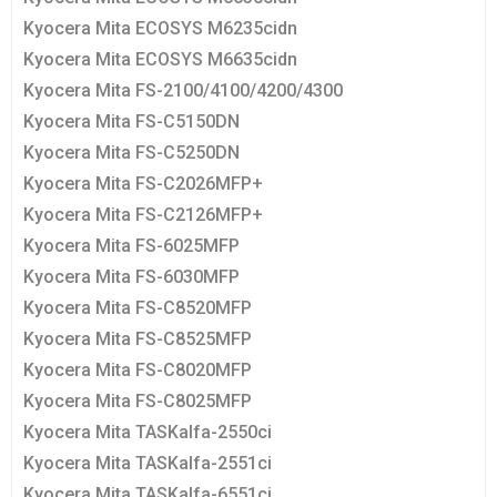
Kyocera Mita ECOSYS M6235cidn
Kyocera Mita ECOSYS M6635cidn
Kyocera Mita FS-2100/4100/4200/4300
Kyocera Mita FS-C5150DN
Kyocera Mita FS-C5250DN
Kyocera Mita FS-C2026MFP+
Kyocera Mita FS-C2126MFP+
Kyocera Mita FS-6025MFP
Kyocera Mita FS-6030MFP
Kyocera Mita FS-C8520MFP
Kyocera Mita FS-C8525MFP
Kyocera Mita FS-C8020MFP
Kyocera Mita FS-C8025MFP
Kyocera Mita TASKalfa-2550ci
Kyocera Mita TASKalfa-2551ci
Kyocera Mita TASKalfa-6551ci