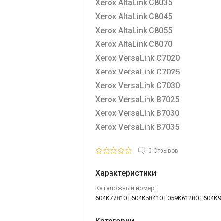
Xerox AltaLink C8035
Xerox AltaLink C8045
Xerox AltaLink C8055
Xerox AltaLink C8070
Xerox VersaLink C7020
Xerox VersaLink C7025
Xerox VersaLink C7030
Xerox VersaLink B7025
Xerox VersaLink B7030
Xerox VersaLink B7035
0 Отзывов
Характеристики
Каталожный номер:
604K77810 | 604K58410 | 059K61280 | 604K
Категории