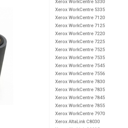
Xerox WorkCentre 5330
Xerox WorkCentre 5335
Xerox WorkCentre 7120
Xerox WorkCentre 7125
Xerox WorkCentre 7220
Xerox WorkCentre 7225
Xerox WorkCentre 7525
Xerox WorkCentre 7535
Xerox WorkCentre 7545
Xerox WorkCentre 7556
Xerox WorkCentre 7830
Xerox WorkCentre 7835
Xerox WorkCentre 7845
Xerox WorkCentre 7855
Xerox WorkCentre 7970
Xerox AltaLink C8030