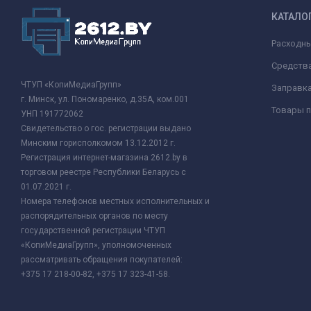
КАТАЛО
Расходн
Средства
ЧТУП «КопиМедиаГрупп»
Заправк
г. Минск, ул. Пономаренко, д.35А, ком.001
Товары п
УНП 191772062
Свидетельство о гос. регистрации выдано
Минским горисполкомом 13.12.2012 г.
Регистрация интернет-магазина 2612.by в
торговом реестре Республики Беларусь с
01.07.2021 г.
Номера телефонов местных исполнительных и
распорядительных органов по месту
государственной регистрации ЧТУП
«КопиМедиаГрупп», уполномоченных
рассматривать обращения покупателей:
+375 17 218-00-82, +375 17 323-41-58.