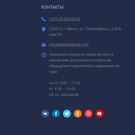
КОНТАКТЫ
+375 29 680-05-45
220015, г. Минск, ул. Пономаренко, д.35А,
ком.001
minskbulat@gmail.com
Указанные контакты также являются
контактами для связи по вопросам
обращения покупателей о нарушении их
прав.
пн-чт: 9:00 – 17.00
пт: 9:00 – 16.00
сб, вс: выходной