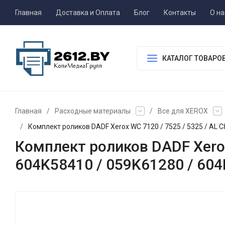
Главная
Доставка и Оплата
Блог
Контакты
О на
КАТАЛОГ ТОВАРО
Главная
/
Расходные материалы
/
Все для XEROX
/
Комплект роликов DADF Xerox WC 7120 / 7525 / 5325 / AL 
Комплект роликов DADF Xerox
604K58410 / 059K61280 / 60