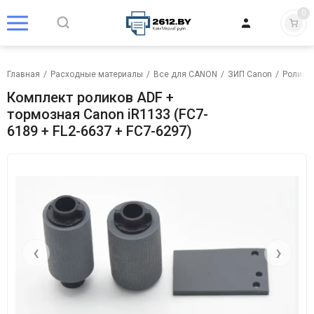
0
Главная
/
Расходные материалы
/
Все для CANON
/
ЗИП Canon
/
Ролик 
Комплект роликов ADF +
тормозная Canon iR1133 (FC7-
6189 + FL2-6637 + FC7-6297)
‹
›