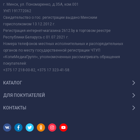
г. Минск, ул. Пономаренко, д.35А, ком.001
УНП 191772062
Свидетельство о гос. регистрации выдано Минским
горисполкомом 13.12.2012 г.
Регистрация интернет-магазина 2612.by в торговом реестре
Республики Беларусь с 01.07.2021 г.
Номера телефонов местных исполнительных и распорядительных
органов по месту государственной регистрации ЧТУП
«КопиМедиаГрупп», уполномоченных рассматривать обращения
покупателей:
+375 17 218-00-82, +375 17 323-41-58.
КАТАЛОГ
ДЛЯ ПОКУПАТЕЛЕЙ
КОНТАКТЫ