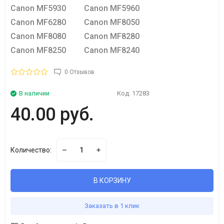
Canon MF5930
Canon MF5960
Canon MF6280
Canon MF8050
Canon MF8080
Canon MF8280
Canon MF8250
Canon MF8240
0 Отзывов
В наличии
Код:
17283
40.00 руб.
Количество:
В КОРЗИНУ
Заказать в 1 клик