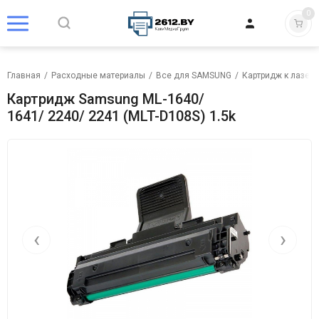
0
Главная
/
Расходные материалы
/
Все для SAMSUNG
/
Картридж к лазер
Картридж Samsung ML-1640/
1641/ 2240/ 2241 (MLT-D108S) 1.5k
‹
›