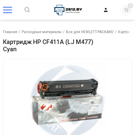
0
Главная
/
Расходные материалы
/
Все для HEWLETT-PACKARD
/
Картридж
Картридж HP CF411A (LJ M477)
Cyan