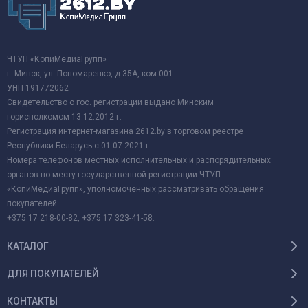
ЧТУП «КопиМедиаГрупп»
г. Минск, ул. Пономаренко, д.35А, ком.001
УНП 191772062
Свидетельство о гос. регистрации выдано Минским
горисполкомом 13.12.2012 г.
Регистрация интернет-магазина 2612.by в торговом реестре
Республики Беларусь с 01.07.2021 г.
Номера телефонов местных исполнительных и распорядительных
органов по месту государственной регистрации ЧТУП
«КопиМедиаГрупп», уполномоченных рассматривать обращения
покупателей:
+375 17 218-00-82, +375 17 323-41-58.
КАТАЛОГ
ДЛЯ ПОКУПАТЕЛЕЙ
КОНТАКТЫ