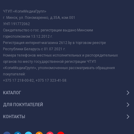
ЧТУП «КопиМедиаГрупп»
г. Минск, ул. Пономаренко, д.35А, ком.001
УНП 191772062
Свидетельство о гос. регистрации выдано Минским
горисполкомом 13.12.2012 г.
Регистрация интернет-магазина 2612.by в торговом реестре
Республики Беларусь с 01.07.2021 г.
Номера телефонов местных исполнительных и распорядительных
органов по месту государственной регистрации ЧТУП
«КопиМедиаГрупп», уполномоченных рассматривать обращения
покупателей:
+375 17 218-00-82, +375 17 323-41-58.
КАТАЛОГ
ДЛЯ ПОКУПАТЕЛЕЙ
КОНТАКТЫ