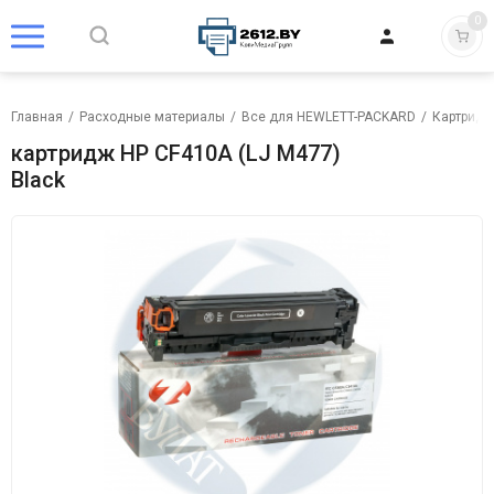
0
Главная
/
Расходные материалы
/
Все для HEWLETT-PACKARD
/
Картридж
картридж HP CF410A (LJ M477)
Black