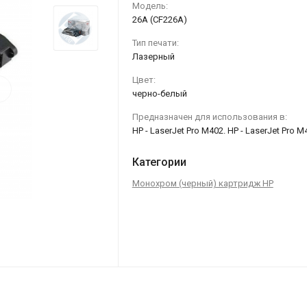
Модель:
26A (CF226A)
Тип печати:
Лазерный
Цвет:
›
черно-белый
Предназначен для использования в:
HP - LaserJet Pro M402. HP - LaserJet Pro M
Категории
Монохром (черный) картридж HP