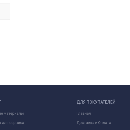
Г
ДЛЯ ПОКУПАТЕЛЕЙ
ые материалы
Главная
 для сервиса
Доставка и Оплата