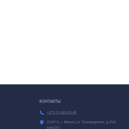
КОНТАКТЫ
+375 29 680-05-45
220015, г. Минск, ул. Пономаренко, д.35А,
ком.001