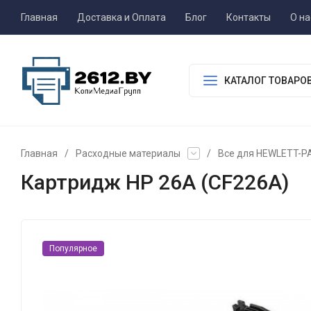
Главная
Доставка и Оплата
Блог
Контакты
О на
КАТАЛОГ ТОВАРО
Главная
/
Расходные материалы
/
Все для HEWLETT-
Картридж HP 26A (CF226A)
Популярное