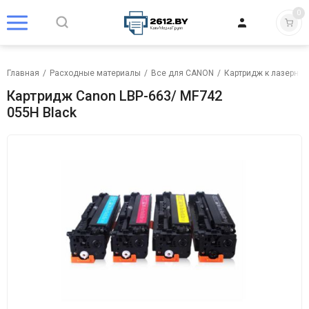
0
Главная
/
Расходные материалы
/
Все для CANON
/
Картридж к лазерном
Картридж Canon LBP-663/ MF742
055H Black