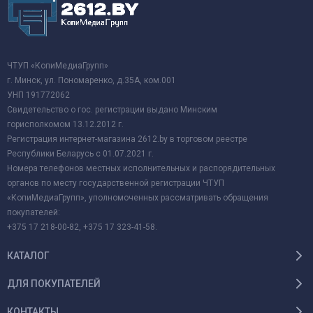
ЧТУП «КопиМедиаГрупп»
г. Минск, ул. Пономаренко, д.35А, ком.001
УНП 191772062
Свидетельство о гос. регистрации выдано Минским
горисполкомом 13.12.2012 г.
Регистрация интернет-магазина 2612.by в торговом реестре
Республики Беларусь с 01.07.2021 г.
Номера телефонов местных исполнительных и распорядительных
органов по месту государственной регистрации ЧТУП
«КопиМедиаГрупп», уполномоченных рассматривать обращения
покупателей:
+375 17 218-00-82, +375 17 323-41-58.
КАТАЛОГ
ДЛЯ ПОКУПАТЕЛЕЙ
КОНТАКТЫ