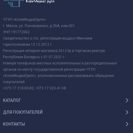
ЧТУП «КопиМедиаГрупп»
г. Минск, ул. Пономаренко, д.35А, ком.001
УНП 191772062
Свидетельство о гос. регистрации выдано Минским
горисполкомом 13.12.2012 г.
Регистрация интернет-магазина 2612.by в торговом реестре
Республики Беларусь с 01.07.2021 г.
Номера телефонов местных исполнительных и распорядительных
органов по месту государственной регистрации ЧТУП
«КопиМедиаГрупп», уполномоченных рассматривать обращения
покупателей:
+375 17 218-00-82, +375 17 323-41-58.
КАТАЛОГ
ДЛЯ ПОКУПАТЕЛЕЙ
КОНТАКТЫ