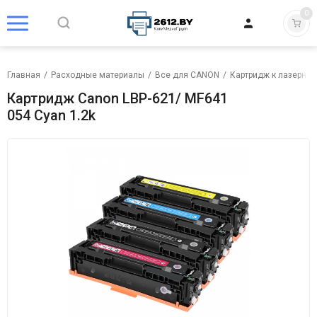
0
Главная
/
Расходные материалы
/
Все для CANON
/
Картридж к лазерном
Картридж Canon LBP-621/ MF641
054 Cyan 1.2k