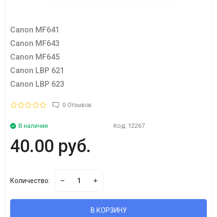
Canon MF641
Canon MF643
Canon MF645
Canon LBP 621
Canon LBP 623
0 Отзывов
В наличии
Код:
12267
40.00 руб.
Количество:
В КОРЗИНУ