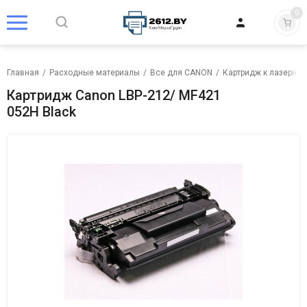
0
Главная
/
Расходные материалы
/
Все для CANON
/
Картридж к лазерном
Картридж Canon LBP-212/ MF421
052H Black