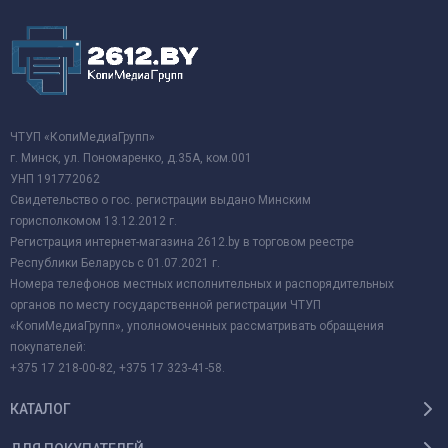
ЧТУП «КопиМедиаГрупп»
г. Минск, ул. Пономаренко, д.35А, ком.001
УНП 191772062
Свидетельство о гос. регистрации выдано Минским
горисполкомом 13.12.2012 г.
Регистрация интернет-магазина 2612.by в торговом реестре
Республики Беларусь с 01.07.2021 г.
Номера телефонов местных исполнительных и распорядительных
органов по месту государственной регистрации ЧТУП
«КопиМедиаГрупп», уполномоченных рассматривать обращения
покупателей:
+375 17 218-00-82, +375 17 323-41-58.
КАТАЛОГ