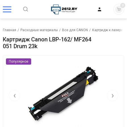
0
Главная
/
Расходные материалы
/
Все для CANON
/
Картридж к лазерном
Картридж Canon LBP-162/ MF264
051 Drum 23k
Популярное
‹
›