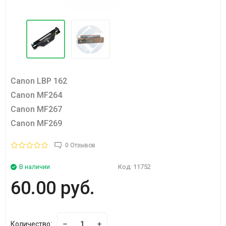
Canon LBP 162
Canon MF264
Canon MF267
Canon MF269
0 Отзывов
В наличии
Код:
11752
60.00 руб.
Количество: