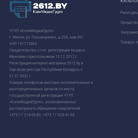
КАТАЛО
Расходн
Средства
ЧТУП «КопиМедиаГрупп»
Заправк
г. Минск, ул. Пономаренко, д.35А, ком.001
Товары п
УНП 191772062
Свидетельство о гос. регистрации выдано
Минским горисполкомом 13.12.2012 г.
Регистрация интернет-магазина 2612.by в
торговом реестре Республики Беларусь с
01.07.2021 г.
Номера телефонов местных исполнительных и
распорядительных органов по месту
государственной регистрации ЧТУП
«КопиМедиаГрупп», уполномоченных
рассматривать обращения покупателей:
+375 17 218-00-82, +375 17 323-41-58.