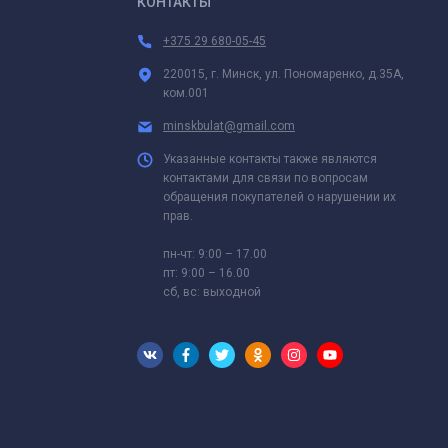
КОНТАКТЫ
+375 29 680-05-45
220015, г. Минск, ул. Пономаренко, д.35А,
ком.001
minskbulat@gmail.com
Указанные контакты также являются
контактами для связи по вопросам
обращения покупателей о нарушении их
прав.
пн-чт: 9:00 – 17.00
пт: 9:00 – 16.00
сб, вс: выходной