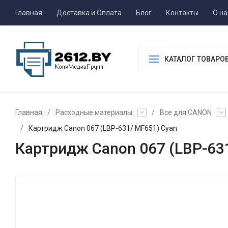
Главная
Доставка и Оплата
Блог
Контакты
О на
КАТАЛОГ ТОВАРО
Главная
/
Расходные материалы
/
Все для CANON
/
Картридж Canon 067 (LBP-631/ MF651) Cyan
Картридж Canon 067 (LBP-63