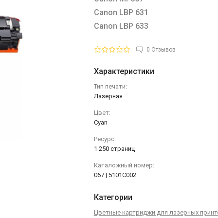
Canon LBP 631
Canon LBP 633
0 Отзывов
Характеристики
Тип печати:
Лазерная
Цвет:
Cyan
Ресурс:
1 250 страниц
Каталожный номер:
067 | 5101C002
Категории
Цветные картриджи для лазерных прин