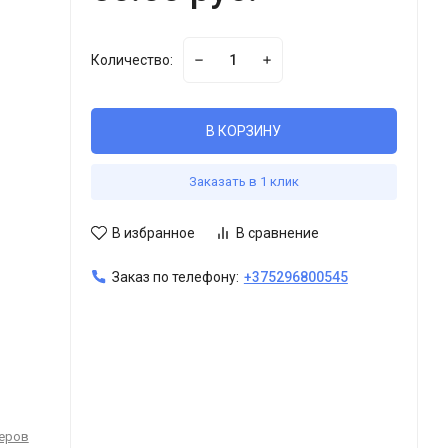
Количество:
В КОРЗИНУ
Заказать в 1 клик
В избранное
В сравнение
Заказ по телефону:
+375296800545
теров