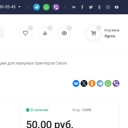
80-05-45
0
0
0
0
Корзина
Пусто
джи для лазерных принтеров Canon
В наличии
Код:
16888
50.00 руб.