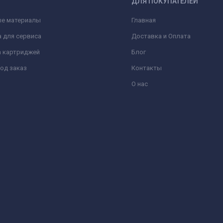
Г
ДЛЯ ПОКУПАТЕЛЕЙ
ые материалы
Главная
 для сервиса
Доставка и Оплата
а картриджей
Блог
од заказ
Контакты
О нас