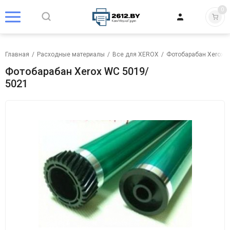
0
Главная
/
Расходные материалы
/
Все для XEROX
/
Фотобарабан Xerox
/
Фотобарабан Xerox WC 5019/
5021