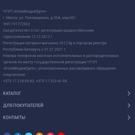
ЧТУП «КопиМедиаГрупп»
г. Минск, ул. Пономаренко, д.35А, ком.001
УНП 191772062
Свидетельство о гос. регистрации выдано Минским
горисполкомом 13.12.2012 г.
Регистрация интернет-магазина 2612.by в торговом реестре
Республики Беларусь с 01.07.2021 г.
Номера телефонов местных исполнительных и распорядительных
органов по месту государственной регистрации ЧТУП
«КопиМедиаГрупп», уполномоченных рассматривать обращения
покупателей:
+375 17 218-00-82, +375 17 323-41-58.
КАТАЛОГ
ДЛЯ ПОКУПАТЕЛЕЙ
КОНТАКТЫ