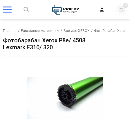
0
Главная
/
Расходные материалы
/
Все для XEROX
/
Фотобарабан Xerox
/
Фотобарабан Xerox P8e/ 4508
Lexmark E310/ 320