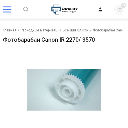
0
Главная
/
Расходные материалы
/
Все для CANON
/
Фотобарабан Canon
Фотобарабан Canon IR 2270/ 3570