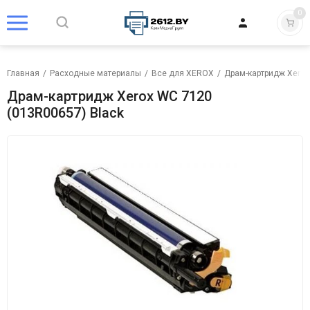
0
Главная
/
Расходные материалы
/
Все для XEROX
/
Драм-картридж Xerox
Драм-картридж Xerox WC 7120
(013R00657) Black