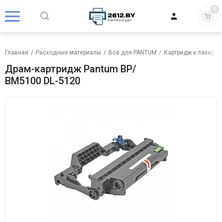
0
Главная
/
Расходные материалы
/
Все для PANTUM
/
Картридж к лазерно
Драм-картридж Pantum BP/
BM5100 DL-5120