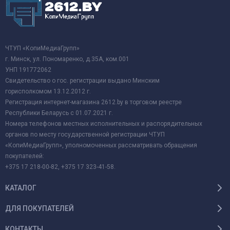
ЧТУП «КопиМедиаГрупп»
г. Минск, ул. Пономаренко, д.35А, ком.001
УНП 191772062
Свидетельство о гос. регистрации выдано Минским
горисполкомом 13.12.2012 г.
Регистрация интернет-магазина 2612.by в торговом реестре
Республики Беларусь с 01.07.2021 г.
Номера телефонов местных исполнительных и распорядительных
органов по месту государственной регистрации ЧТУП
«КопиМедиаГрупп», уполномоченных рассматривать обращения
покупателей:
+375 17 218-00-82, +375 17 323-41-58.
КАТАЛОГ
ДЛЯ ПОКУПАТЕЛЕЙ
КОНТАКТЫ