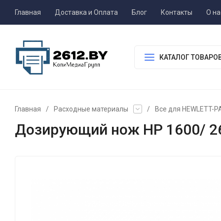
Главная
Доставка и Оплата
Блог
Контакты
О на
КАТАЛОГ ТОВАРО
Главная
/
Расходные материалы
/
Все для HEWLETT-
Дозирующий нож HP 1600/ 2