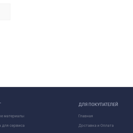
Г
ДЛЯ ПОКУПАТЕЛЕЙ
ые материалы
Главная
 для сервиса
Доставка и Оплата