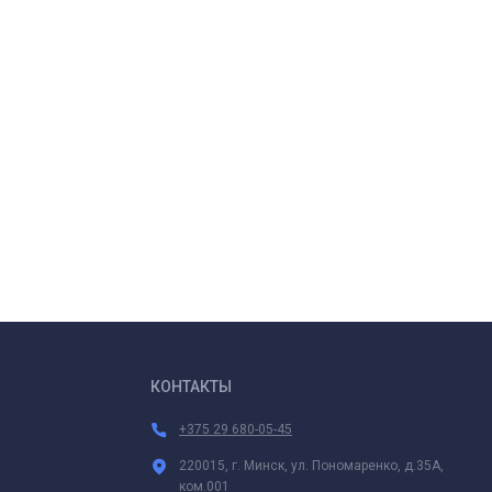
КОНТАКТЫ
+375 29 680-05-45
220015, г. Минск, ул. Пономаренко, д.35А,
ком.001