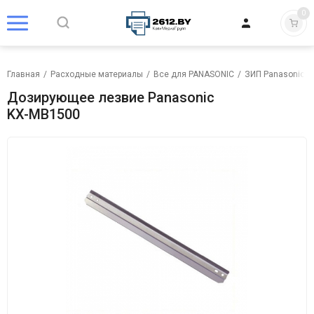
0
Главная
/
Расходные материалы
/
Все для PANASONIC
/
ЗИП Panasonic
/
Дозирующее лезвие Panasonic
KX-MB1500