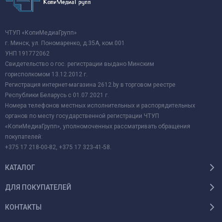
ЧТУП «КопиМедиаГрупп»
г. Минск, ул. Пономаренко, д.35А, ком.001
УНП 191772062
Свидетельство о гос. регистрации выдано Минским
горисполкомом 13.12.2012 г.
Регистрация интернет-магазина 2612.by в торговом реестре
Республики Беларусь с 01.07.2021 г.
Номера телефонов местных исполнительных и распорядительных
органов по месту государственной регистрации ЧТУП
«КопиМедиаГрупп», уполномоченных рассматривать обращения
покупателей:
+375 17 218-00-82, +375 17 323-41-58.
КАТАЛОГ
ДЛЯ ПОКУПАТЕЛЕЙ
КОНТАКТЫ