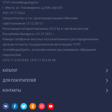
ЧТУП «КопиМедиаГрупп»
г. Минск, ул. Пономаренко, д.35А, ком.001
УНП 191772062
Свидетельство о гос. регистрации выдано Минским
горисполкомом 13.12.2012 г.
Регистрация интернет-магазина 2612.by в торговом реестре
Республики Беларусь с 01.07.2021 г.
Номера телефонов местных исполнительных и распорядительных
органов по месту государственной регистрации ЧТУП
«КопиМедиаГрупп», уполномоченных рассматривать обращения
покупателей:
+375 17 218-00-82, +375 17 323-41-58.
КАТАЛОГ
ДЛЯ ПОКУПАТЕЛЕЙ
КОНТАКТЫ