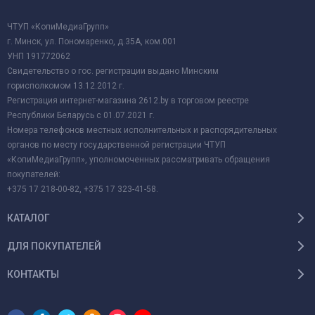
ЧТУП «КопиМедиаГрупп»
г. Минск, ул. Пономаренко, д.35А, ком.001
УНП 191772062
Свидетельство о гос. регистрации выдано Минским
горисполкомом 13.12.2012 г.
Регистрация интернет-магазина 2612.by в торговом реестре
Республики Беларусь с 01.07.2021 г.
Номера телефонов местных исполнительных и распорядительных
органов по месту государственной регистрации ЧТУП
«КопиМедиаГрупп», уполномоченных рассматривать обращения
покупателей:
+375 17 218-00-82, +375 17 323-41-58.
КАТАЛОГ
ДЛЯ ПОКУПАТЕЛЕЙ
КОНТАКТЫ