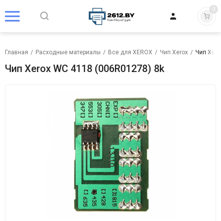
0
Главная
/
Расходные материалы
/
Все для XEROX
/
Чип Xerox
/
Чип Xero
Чип Xerox WC 4118 (006R01278) 8k