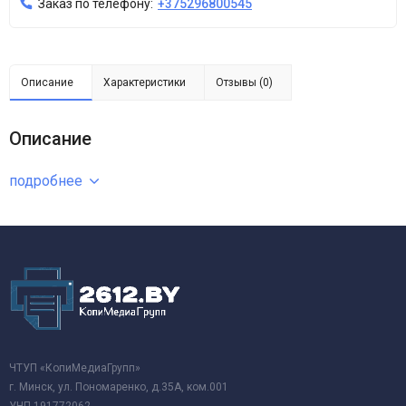
Заказ по телефону:
+375296800545
Описание
Характеристики
Отзывы (0)
Описание
подробнее
ЧТУП «КопиМедиаГрупп»
г. Минск, ул. Пономаренко, д.35А, ком.001