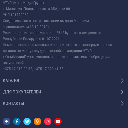
ЧТУП «КопиМедиаГрупп»
г. Минск, ул. Пономаренко, д.35А, ком.001
УНП 191772062
Свидетельство о гос. регистрации выдано Минским
горисполкомом 13.12.2012 г.
Регистрация интернет-магазина 2612.by в торговом реестре
Республики Беларусь с 01.07.2021 г.
Номера телефонов местных исполнительных и распорядительных
органов по месту государственной регистрации ЧТУП
«КопиМедиаГрупп», уполномоченных рассматривать обращения
покупателей:
+375 17 218-00-82, +375 17 323-41-58.
КАТАЛОГ
ДЛЯ ПОКУПАТЕЛЕЙ
КОНТАКТЫ