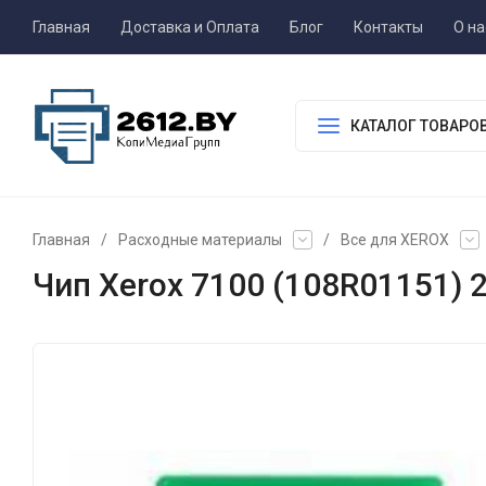
Главная
Доставка и Оплата
Блог
Контакты
О на
КАТАЛОГ ТОВАРО
Главная
/
Расходные материалы
/
Все для XEROX
Чип Xerox 7100 (108R01151) 