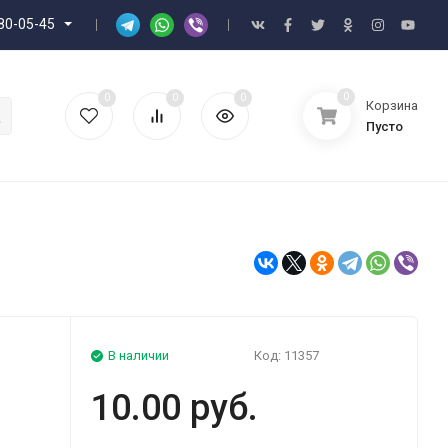
80-05-45
0
0
0
0
Корзина
Пусто
В наличии
Код:
11357
10.00 руб.