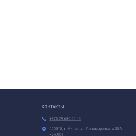
КОНТАКТЫ
+375 29 680-05-45
220015, г. Минск, ул. Пономаренко, д.35А,
ком.001