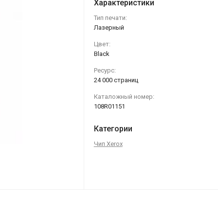
Характеристики
Тип печати:
Лазерный
Цвет:
Black
Ресурс:
24 000 страниц
Каталожный номер:
108R01151
Категории
Чип Xerox