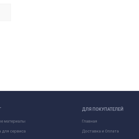
Г
ДЛЯ ПОКУПАТЕЛЕЙ
ые материалы
Главная
 для сервиса
Доставка и Оплата