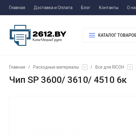
Главная
Доставка и Оплата
Блог
Контакты
О на
КАТАЛОГ ТОВАРО
Главная
/
Расходные материалы
/
Все для RICOH
Чип SP 3600/ 3610/ 4510 6к