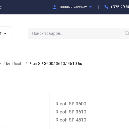
+375 29 6
с
Личный кабинет
В
/
Чип Ricoh
/
Чип SP 3600/ 3610/ 4510 6к
Ricoh SP 3600
Ricoh SP 3610
Ricoh SP 4510