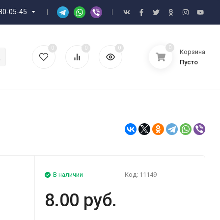
80-05-45
0
0
0
0
Корзина
Пусто
В наличии
Код:
11149
8.00 руб.