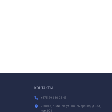
КОНТАКТЫ
+375 29 680-05-45
220015, г. Минск, ул. Пономаренко, д.35А,
ком.001