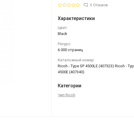
0 Отзывов
Характеристики
Цвет:
Black
Ресурс:
6 000 страниц
Каталожный номер:
Ricoh - Type SP 4500LE (407323) Ricoh - Ty
4500E (407340)
Категории
Чип Ricoh