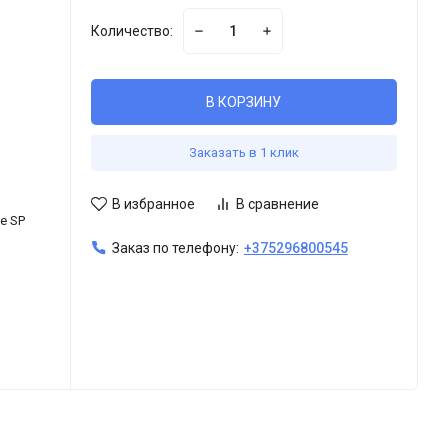
Количество:
В КОРЗИНУ
Заказать в 1 клик
В избранное
В сравнение
pe SP
Заказ по телефону:
+375296800545