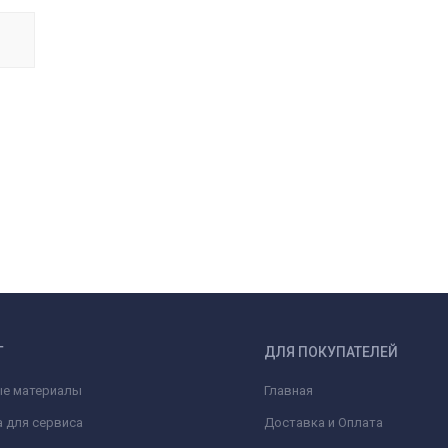
Г
ДЛЯ ПОКУПАТЕЛЕЙ
ые материалы
Главная
 для сервиса
Доставка и Оплата