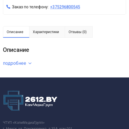
Заказ по телефону:
+375296800545
Описание
Характеристики
Отзывы (0)
Описание
подробнее
ЧТУП «КопиМедиаГрупп»
г. Минск, ул. Пономаренко, д.35А, ком.001