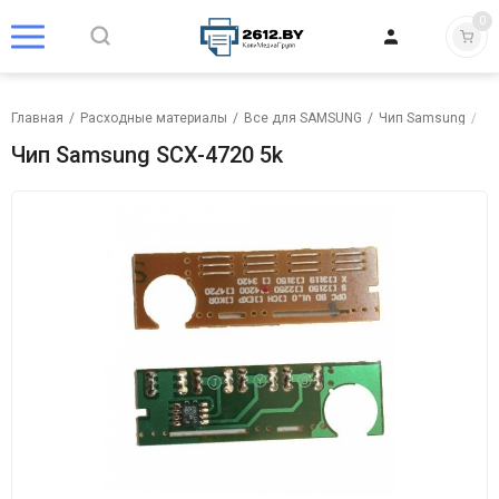
0
Главная
/
Расходные материалы
/
Все для SAMSUNG
/
Чип Samsung
/
Чи
Чип Samsung SCX-4720 5k