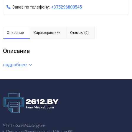
Заказ по телефону:
+375296800545
Описание
Характеристики
Отзывы (0)
Описание
подробнее
ЧТУП «КопиМедиаГрупп»
г. Минск, ул. Пономаренко, д.35А, ком.001