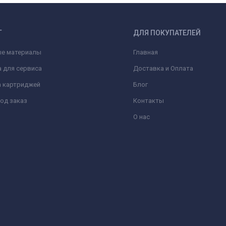
Г
ДЛЯ ПОКУПАТЕЛЕЙ
ые материалы
Главная
 для сервиса
Доставка и Оплата
а картриджей
Блог
од заказ
Контакты
О нас