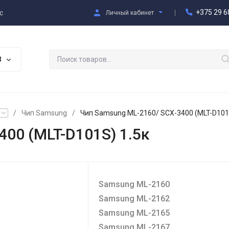
+375 29 6
с
Личный кабинет
В
/
Чип Samsung
/
Чип Samsung ML-2160/ SCX-3400 (MLT-D101S
00 (MLT-D101S) 1.5к
Samsung ML-2160
Samsung ML-2162
Samsung ML-2165
Samsung ML-2167