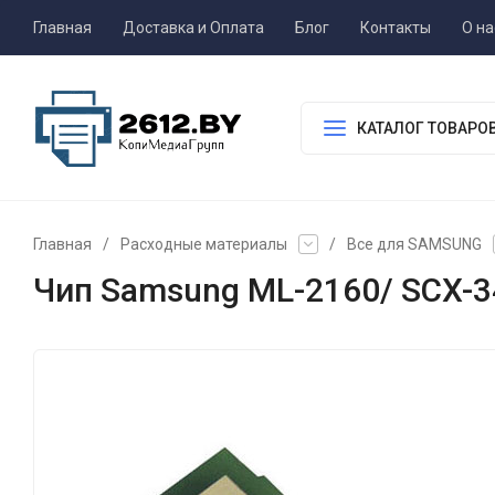
Главная
Доставка и Оплата
Блог
Контакты
О на
КАТАЛОГ ТОВАРО
Главная
/
Расходные материалы
/
Все для SAMSUNG
Чип Samsung ML-2160/ SCX-34