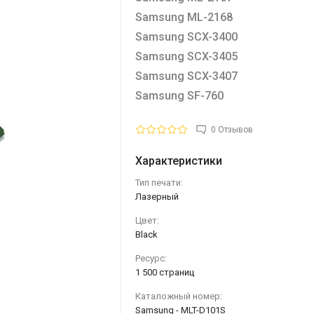
Samsung ML-2168
Samsung SCX-3400
Samsung SCX-3405
Samsung SCX-3407
Samsung SF-760
0 Отзывов
Характеристики
Тип печати:
Лазерный
Цвет:
Black
Ресурс:
1 500 страниц
Каталожный номер:
Samsung - MLT-D101S