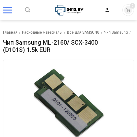
0
Главная
/
Расходные материалы
/
Все для SAMSUNG
/
Чип Samsung
/
Чи
Чип Samsung ML-2160/ SCX-3400
(D101S) 1.5k EUR