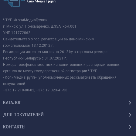
ЧТУП «КопиМедиаГрупп»
г. Минск, ул. Пономаренко, д.35А, ком.001
УНП 191772062
Свидетельство о гос. регистрации выдано Минским
горисполкомом 13.12.2012 г.
Регистрация интернет-магазина 2612.by в торговом реестре
Республики Беларусь с 01.07.2021 г.
Номера телефонов местных исполнительных и распорядительных
органов по месту государственной регистрации ЧТУП
«КопиМедиаГрупп», уполномоченных рассматривать обращения
покупателей:
+375 17 218-00-82, +375 17 323-41-58.
КАТАЛОГ
ДЛЯ ПОКУПАТЕЛЕЙ
КОНТАКТЫ