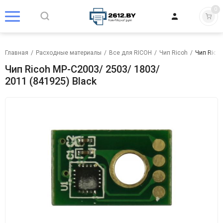
0
Главная
/
Расходные материалы
/
Все для RICOH
/
Чип Ricoh
/
Чип Ricoh
Чип Ricoh MP-C2003/ 2503/ 1803/
2011 (841925) Black