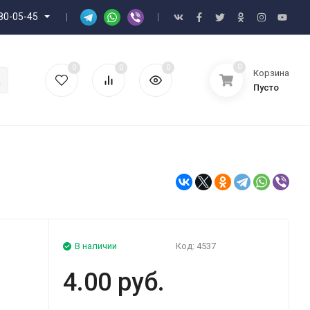
80-05-45
0
0
0
0
Корзина
Пусто
В наличии
Код:
4537
4.00 руб.