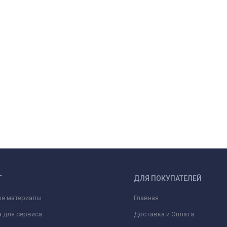
Г
ДЛЯ ПОКУПАТЕЛЕЙ
ые материалы
Главная
 для сервиса
Доставка и Оплата