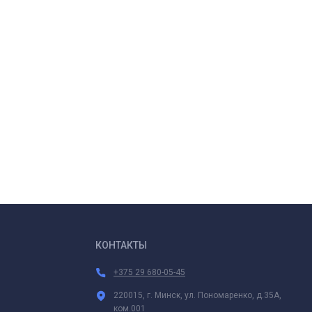
КОНТАКТЫ
+375 29 680-05-45
220015, г. Минск, ул. Пономаренко, д.35А,
ком.001