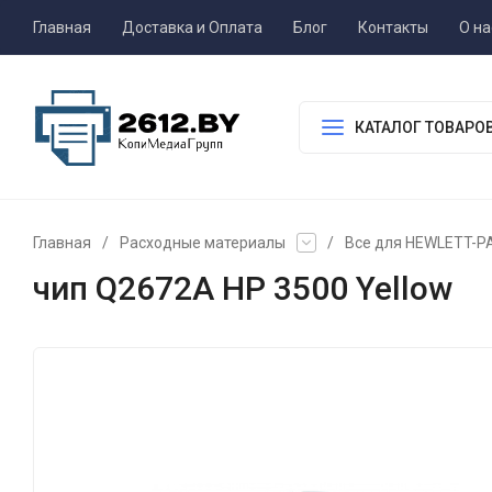
Главная
Доставка и Оплата
Блог
Контакты
О на
КАТАЛОГ ТОВАРО
Главная
/
Расходные материалы
/
Все для HEWLETT-
чип Q2672A HP 3500 Yellow