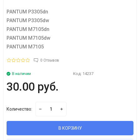
PANTUM P3305dn
PANTUM P3305dw
PANTUM M7105dn
PANTUM M7105dw
PANTUM M7105
0 Отзывов
В наличии
Код:
14237
30.00 руб.
Количество:
В КОРЗИНУ