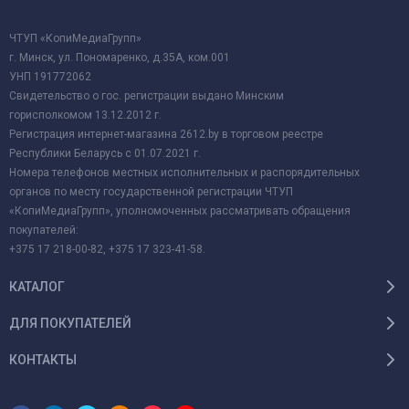
ЧТУП «КопиМедиаГрупп»
г. Минск, ул. Пономаренко, д.35А, ком.001
УНП 191772062
Свидетельство о гос. регистрации выдано Минским
горисполкомом 13.12.2012 г.
Регистрация интернет-магазина 2612.by в торговом реестре
Республики Беларусь с 01.07.2021 г.
Номера телефонов местных исполнительных и распорядительных
органов по месту государственной регистрации ЧТУП
«КопиМедиаГрупп», уполномоченных рассматривать обращения
покупателей:
+375 17 218-00-82, +375 17 323-41-58.
КАТАЛОГ
ДЛЯ ПОКУПАТЕЛЕЙ
КОНТАКТЫ