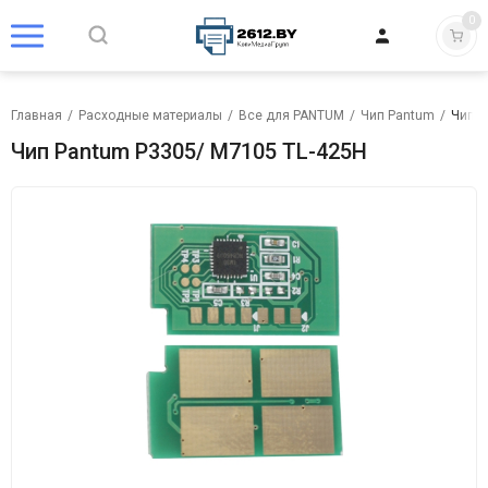
0
Главная
/
Расходные материалы
/
Все для PANTUM
/
Чип Pantum
/
Чип P
Чип Pantum P3305/ M7105 TL-425H