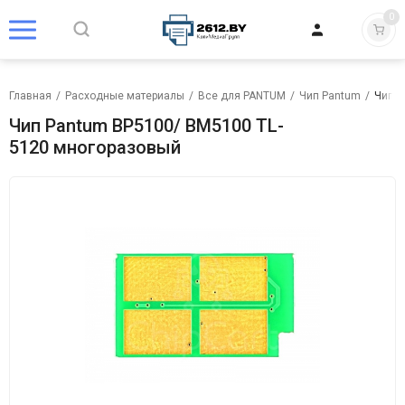
0
Главная
/
Расходные материалы
/
Все для PANTUM
/
Чип Pantum
/
Чип P
Чип Pantum BP5100/ BM5100 TL-
5120 многоразовый