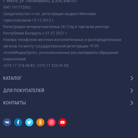
г. Минск, ул. Пономаренко, д.35А, ком.001
УНП 191772062
Свидетельство о гос. регистрации выдано Минским
горисполкомом 13.12.2012 г.
Регистрация интернет-магазина 2612.by в торговом реестре
Республики Беларусь с 01.07.2021 г.
Номера телефонов местных исполнительных и распорядительных
органов по месту государственной регистрации ЧТУП
«КопиМедиаГрупп», уполномоченных рассматривать обращения
покупателей:
+375 17 218-00-82, +375 17 323-41-58.
КАТАЛОГ
ДЛЯ ПОКУПАТЕЛЕЙ
КОНТАКТЫ