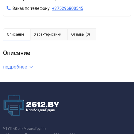
Заказ по телефону:
+375296800545
Описание
Характеристики
Отзывы (0)
Описание
подробнее
ЧТУП «КопиМедиаГрупп»