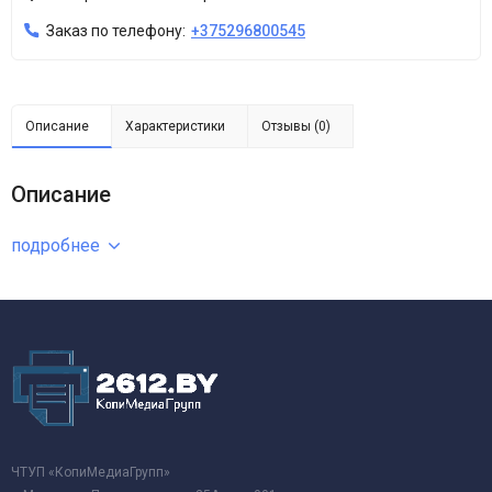
Заказ по телефону:
+375296800545
Описание
Характеристики
Отзывы (0)
Описание
подробнее
ЧТУП «КопиМедиаГрупп»