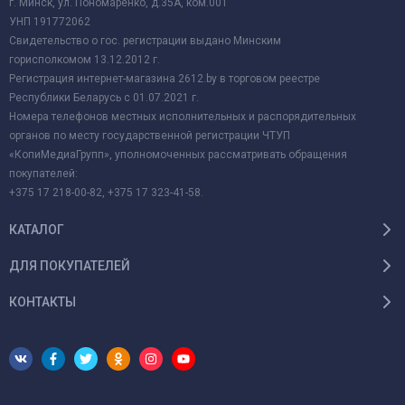
г. Минск, ул. Пономаренко, д.35А, ком.001
УНП 191772062
Свидетельство о гос. регистрации выдано Минским
горисполкомом 13.12.2012 г.
Регистрация интернет-магазина 2612.by в торговом реестре
Республики Беларусь с 01.07.2021 г.
Номера телефонов местных исполнительных и распорядительных
органов по месту государственной регистрации ЧТУП
«КопиМедиаГрупп», уполномоченных рассматривать обращения
покупателей:
+375 17 218-00-82, +375 17 323-41-58.
КАТАЛОГ
ДЛЯ ПОКУПАТЕЛЕЙ
КОНТАКТЫ