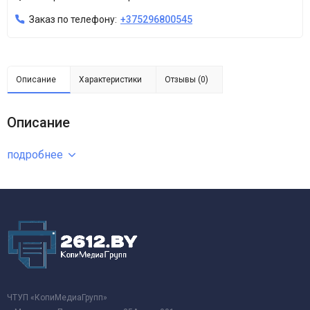
Заказ по телефону:
+375296800545
Описание
Характеристики
Отзывы (0)
Описание
подробнее
ЧТУП «КопиМедиаГрупп»