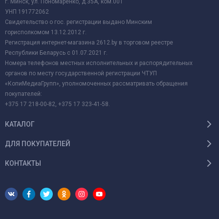
г. Минск, ул. Пономаренко, д.35А, ком.001
УНП 191772062
Свидетельство о гос. регистрации выдано Минским
горисполкомом 13.12.2012 г.
Регистрация интернет-магазина 2612.by в торговом реестре
Республики Беларусь с 01.07.2021 г.
Номера телефонов местных исполнительных и распорядительных
органов по месту государственной регистрации ЧТУП
«КопиМедиаГрупп», уполномоченных рассматривать обращения
покупателей:
+375 17 218-00-82, +375 17 323-41-58.
КАТАЛОГ
ДЛЯ ПОКУПАТЕЛЕЙ
КОНТАКТЫ