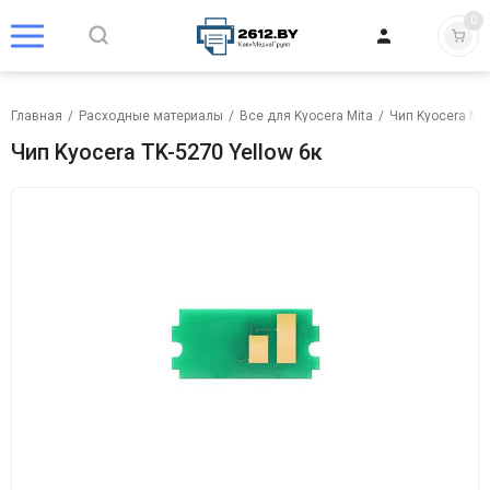
0
Главная
/
Расходные материалы
/
Все для Kyocera Mita
/
Чип Kyocera Mit
Чип Kyocera TK-5270 Yellow 6к