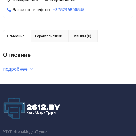
Заказ по телефону:
+375296800545
Описание
Характеристики
Отзывы (0)
Описание
подробнее
ЧТУП «КопиМедиаГрупп»